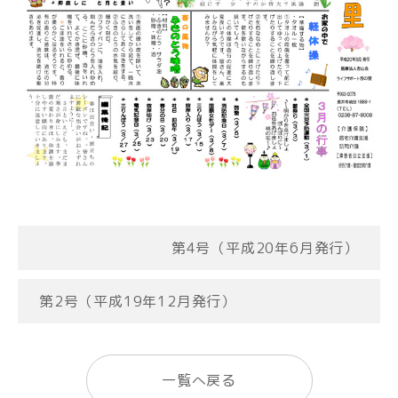
第4号（平成20年6月発行）
第2号（平成19年12月発行）
一覧へ戻る