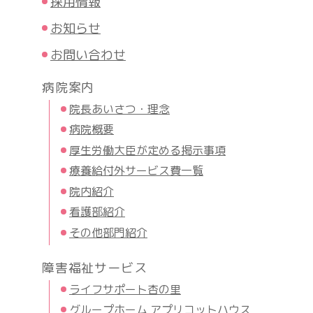
採用情報
お知らせ
お問い合わせ
病院案内
院長あいさつ・理念
病院概要
厚生労働大臣が定める掲示事項
療養給付外サービス費一覧
院内紹介
看護部紹介
その他部門紹介
障害福祉サービス
ライフサポート杏の里
グループホーム アプリコットハウス