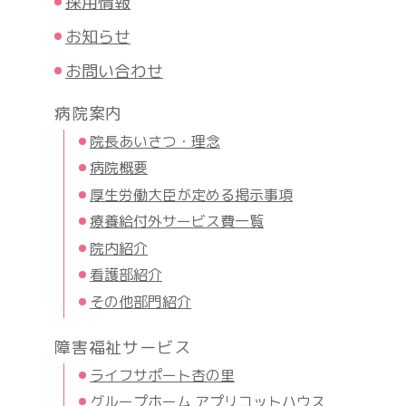
採用情報
お知らせ
お問い合わせ
病院案内
院長あいさつ・理念
病院概要
厚生労働大臣が定める掲示事項
療養給付外サービス費一覧
院内紹介
看護部紹介
その他部門紹介
障害福祉サービス
ライフサポート杏の里
グループホーム アプリコットハウス