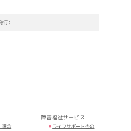
月発行）
障害福祉サービス
・理念
ライフサポート杏の