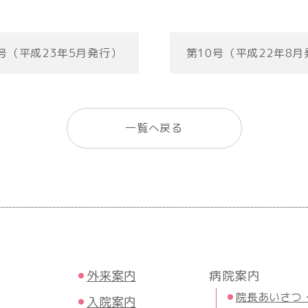
号（平成23年5月発行）
第10号（平成22年8
一覧へ戻る
外来案内
病院案内
院長あいさつ
入院案内