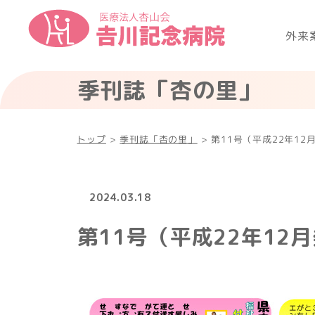
外来
季刊誌「杏の里」
トップ
>
季刊誌「杏の里」
>
第11号（平成22年12
2024.03.18
第11号（平成22年12