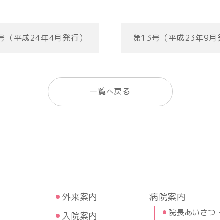
号（平成24年4月発行）
第13号（平成23年9
一覧へ戻る
外来案内
病院案内
院長あいさつ
入院案内