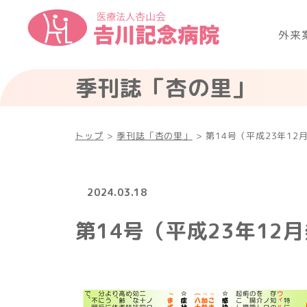
外来
季刊誌「杏の里」
トップ
>
季刊誌「杏の里」
>
第14号（平成23年12
2024.03.18
第14号（平成23年12