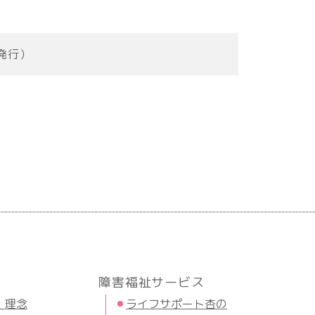
月発行）
障害福祉サービス
・理念
ライフサポート杏の