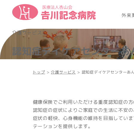
外来
介護サービス
認知症デイケアセンターあ
トップ
>
介護サービス
>
認知症デイケアセンターあ
健康保険でご利用いただける重度認知症の方
認知症の症状によりご家庭での生活に不安の
症状の軽快、心身機能の維持を目指していま
テーションを提供します。