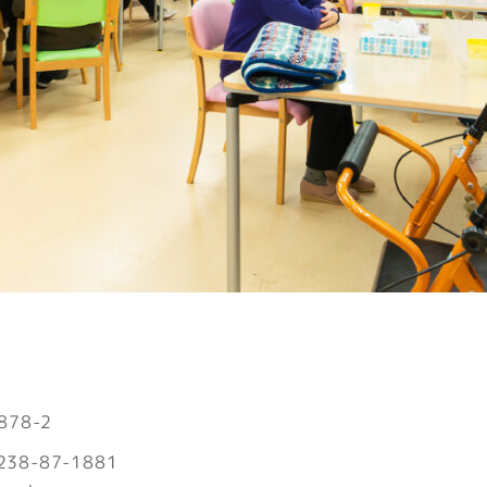
78-2
38-87-1881