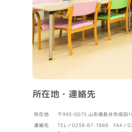
所在地・連絡先
所在地
〒993-0075 山形県長井市成田18
連絡先
TEL／0238-87-1888 FAX／02