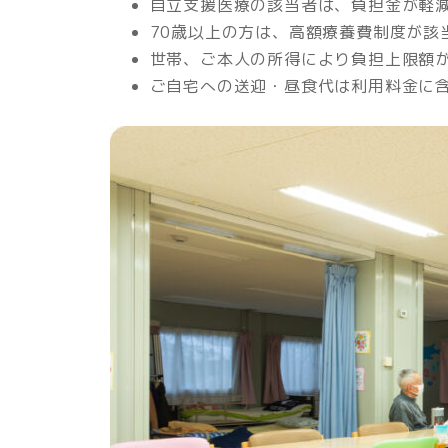
自立支援医療の該当者は、負担金が軽
70歳以上の方は、高額療養費制度が該
世帯、ご本人の所得により負担上限額
ご自宅への送迎・昼食代は利用料金に