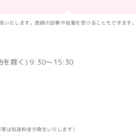
成いたします。医師の診察や投薬を受けることもできます
く) 9:30～15:30
薬等は別途料金が発生いたします）