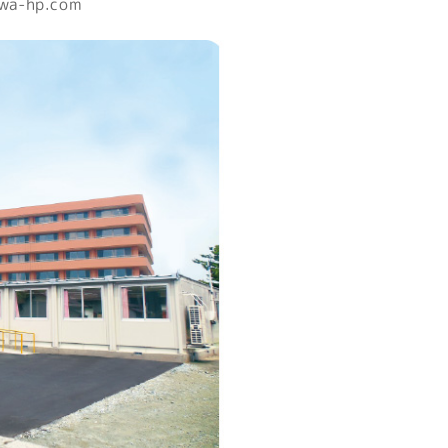
wa-hp.com