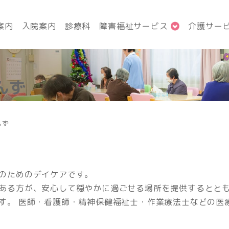
案内
入院案内
診療科
障害福祉サービス
介護サー
んず
んず
のためのデイケアです。
ある方が、安心して穏やかに過ごせる場所を提供するとと
す。 医師・看護師・精神保健福祉士・作業療法士などの医