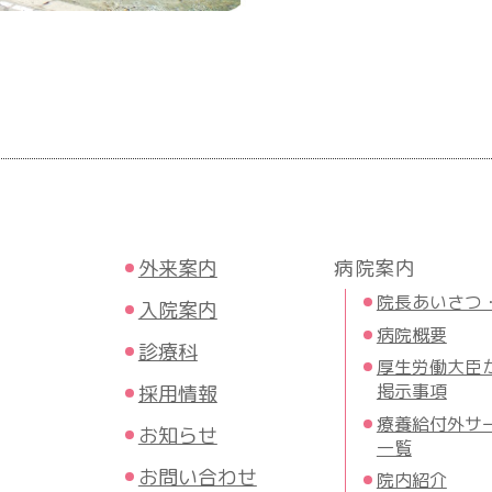
外来案内
病院案内
院長あいさつ
入院案内
病院概要
診療科
厚生労働大臣
掲示事項
採用情報
療養給付外サ
お知らせ
一覧
お問い合わせ
院内紹介