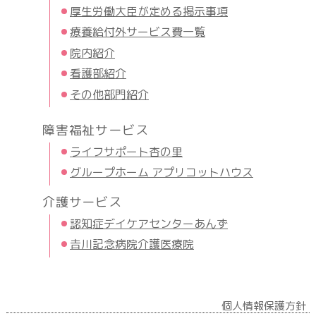
厚生労働大臣が定める掲示事項
療養給付外サービス費一覧
院内紹介
看護部紹介
その他部門紹介
障害福祉サービス
ライフサポート杏の里
グループホーム アプリコットハウス
介護サービス
認知症デイケアセンターあんず
𠮷川記念病院介護医療院
個人情報保護方針