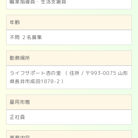
職業指導員・生活支援員
年齢
不問 ２名募集
勤務場所
ライフサポート杏の里 （ 住所 / 〒993-0075 山形
県長井市成田1878-2 ）
雇用形態
正社員
業務内容