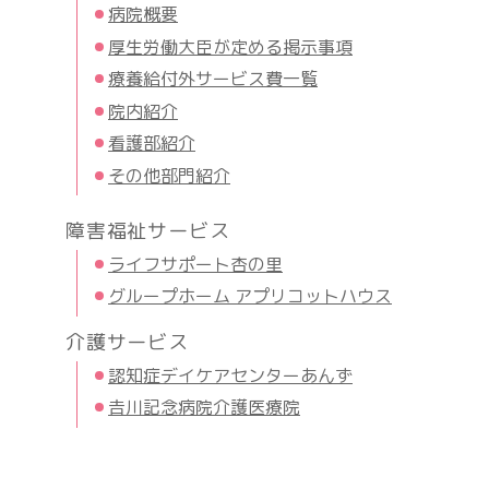
病院概要
厚生労働大臣が定める掲示事項
療養給付外サービス費一覧
院内紹介
看護部紹介
その他部門紹介
障害福祉サービス
ライフサポート杏の里
グループホーム アプリコットハウス
介護サービス
認知症デイケアセンターあんず
𠮷川記念病院介護医療院