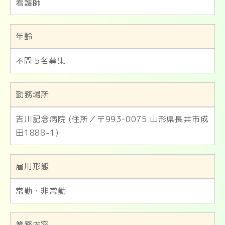
看護師
年齢
不問 5名募集
勤務場所
吉川記念病院 (住所／〒993-0075 山形県長井市成
田1888-1)
雇用形態
常勤・非常勤
業務内容