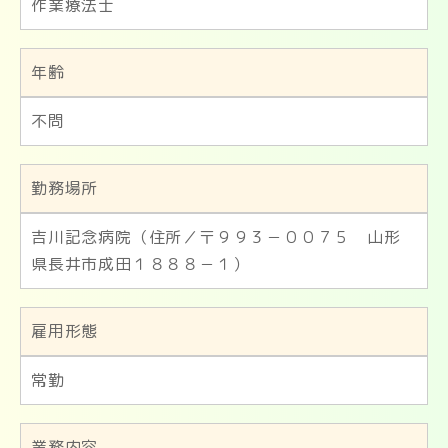
作業療法士
年齢
不問
勤務場所
吉川記念病院（住所／〒９９３－００７５ 山形
県長井市成田１８８８－１）
雇用形態
常勤
業務内容