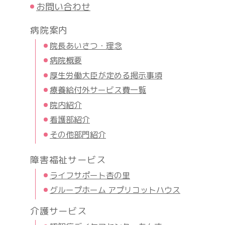
お問い合わせ
病院案内
院長あいさつ・理念
病院概要
厚生労働大臣が定める掲示事項
療養給付外サービス費一覧
院内紹介
看護部紹介
その他部門紹介
障害福祉サービス
ライフサポート杏の里
グループホーム アプリコットハウス
介護サービス