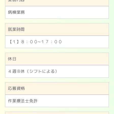
病棟業務
就業時間
【１】８：００~１７：００
休日
４週８休（シフトによる）
応募資格
作業療法士免許